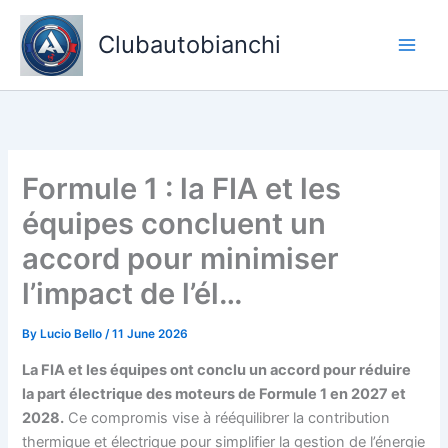
Skip
to
Clubautobianchi
content
Formule 1 : la FIA et les
équipes concluent un
accord pour minimiser
l’impact de l’él…
By
Lucio Bello
/
11 June 2026
La FIA et les équipes ont conclu un accord pour réduire
la part électrique des moteurs de Formule 1 en 2027 et
2028.
Ce compromis vise à rééquilibrer la contribution
thermique et électrique pour simplifier la gestion de l’énergie