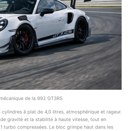
r mécanique de la 992 GT3RS
 cylindres à plat de 4,0 litres, atmosphérique et rageur.
e gravité et la stabilité à haute vitesse, tout en
911 turbo compressées. Le bloc grimpe haut dans les