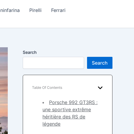
ininfarina
Pirelli
Ferrari
Search
Search
Table Of Contents
Porsche 992 GT3RS :
une sportive extrême
héritière des RS de
légende