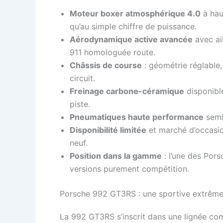
Moteur boxer atmosphérique 4.0
à haut
qu’au simple chiffre de puissance.
Aérodynamique active avancée
avec ai
911 homologuée route.
Châssis de course
: géométrie réglable, 
circuit.
Freinage carbone-céramique
disponible
piste.
Pneumatiques haute performance
semi-
Disponibilité limitée
et marché d’occasion
neuf.
Position dans la gamme
: l’une des Pors
versions purement compétition.
Porsche 992 GT3RS : une sportive extrême 
La 992 GT3RS s’inscrit dans une lignée co