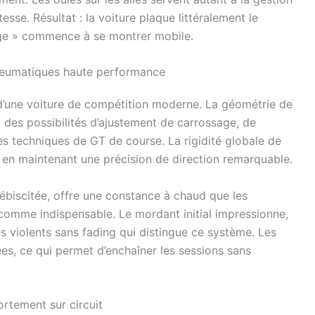
tesse. Résultat : la voiture plaque littéralement le
age » commence à se montrer mobile.
neumatiques haute performance
’une voiture de compétition moderne. La géométrie de
c des possibilités d’ajustement de carrossage, de
hes techniques de GT de course. La rigidité globale de
 en maintenant une précision de direction remarquable.
lébiscitée, offre une constance à chaud que les
comme indispensable. Le mordant initial impressionne,
es violents sans fading qui distingue ce système. Les
s, ce qui permet d’enchaîner les sessions sans
tement sur circuit