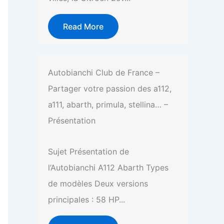
Read More
Autobianchi Club de France –
Partager votre passion des a112,
a111, abarth, primula, stellina… –
Présentation
Sujet Présentation de
l’Autobianchi A112 Abarth Types
de modèles Deux versions
principales : 58 HP...