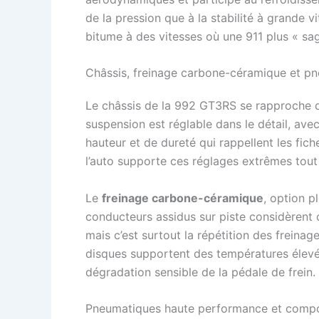
de la pression que à la stabilité à grande vi
bitume à des vitesses où une 911 plus « s
Châssis, freinage carbone-céramique et p
Le châssis de la 992 GT3RS se rapproche d
suspension est réglable dans le détail, ave
hauteur et de dureté qui rappellent les fic
l’auto supporte ces réglages extrêmes tout
Le
freinage carbone-céramique
, option p
conducteurs assidus sur piste considèrent 
mais c’est surtout la répétition des freinag
disques supportent des températures élevée
dégradation sensible de la pédale de frein.
Pneumatiques haute performance et compor