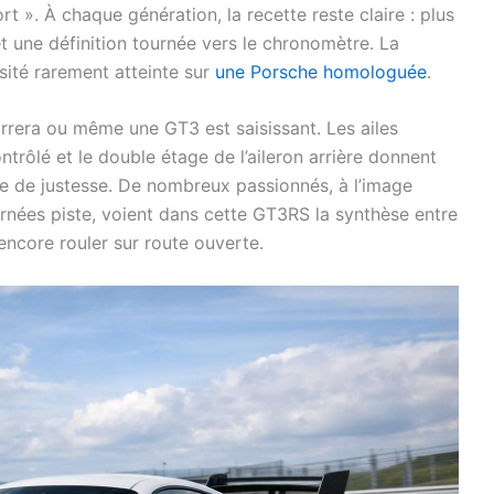
t ». À chaque génération, la recette reste claire : plus
t une définition tournée vers le chronomètre. La
ité rarement atteinte sur
une Porsche homologuée
.
rrera ou même une GT3 est saisissant. Les ailes
ontrôlé et le double étage de l’aileron arrière donnent
sée de justesse. De nombreux passionnés, à l’image
ournées piste, voient dans cette GT3RS la synthèse entre
 encore rouler sur route ouverte.