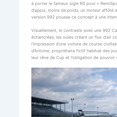
à porter le fameux sigle RS pour « RennSpor
d’appui, moins de poids, un moteur affûté e
version 992 pousse ce concept à une intens
Visuellement, le contraste avec une 992 Ca
échancrées, les ouïes créant un flux d’air c
l’impression d’une voiture de course civili
d’Antoine, propriétaire fictif habitué des j
leur rêve de Cup et l’obligation de pouvoir