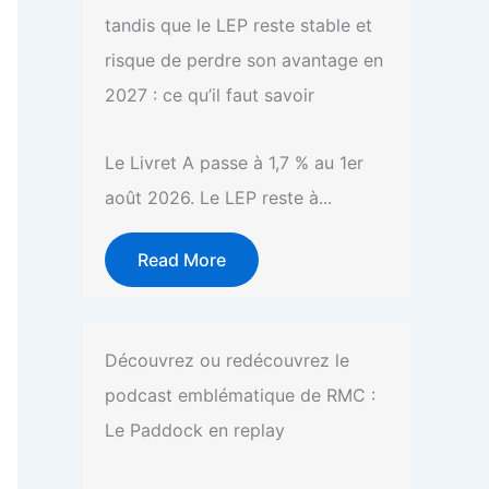
tandis que le LEP reste stable et
risque de perdre son avantage en
2027 : ce qu’il faut savoir
Le Livret A passe à 1,7 % au 1er
août 2026. Le LEP reste à...
Read More
Découvrez ou redécouvrez le
podcast emblématique de RMC :
Le Paddock en replay