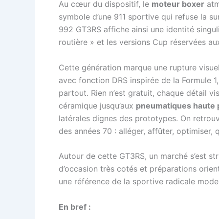
Au cœur du dispositif, le
moteur boxer
atm
symbole d’une 911 sportive qui refuse la s
992 GT3RS affiche ainsi une identité singu
routière » et les versions Cup réservées aux
Cette génération marque une rupture visuel
avec fonction DRS inspirée de la Formule 1,
partout. Rien n’est gratuit, chaque détail vi
céramique jusqu’aux
pneumatiques haute
latérales dignes des prototypes. On retrouv
des années 70 : alléger, affûter, optimiser, 
Autour de cette GT3RS, un marché s’est str
d’occasion très cotés et préparations orie
une référence de la sportive radicale mode
En bref :