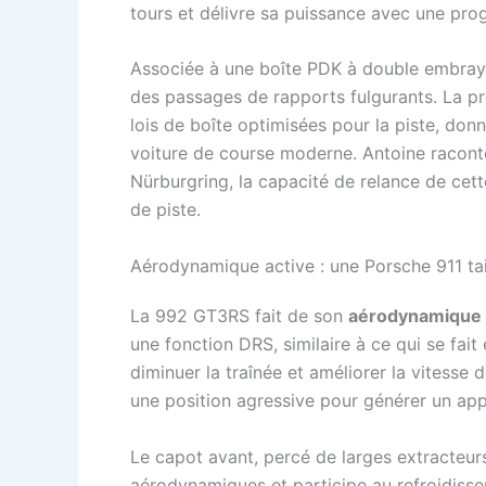
tours et délivre sa puissance avec une prog
Associée à une boîte PDK à double embray
des passages de rapports fulgurants. La pré
lois de boîte optimisées pour la piste, don
voiture de course moderne. Antoine racont
Nürburgring, la capacité de relance de cet
de piste.
Aérodynamique active : une Porsche 911 tai
La 992 GT3RS fait de son
aérodynamique
une fonction DRS, similaire à ce qui se fait 
diminuer la traînée et améliorer la vitesse d
une position agressive pour générer un ap
Le capot avant, percé de larges extracteurs,
aérodynamiques et participe au refroidissem