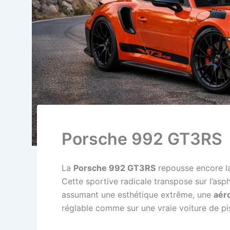
Porsche 992 GT3RS
La
Porsche 992 GT3RS
repousse encore la 
Cette sportive radicale transpose sur l’asp
assumant une esthétique extrême, une
aér
réglable comme sur une vraie voiture de pi