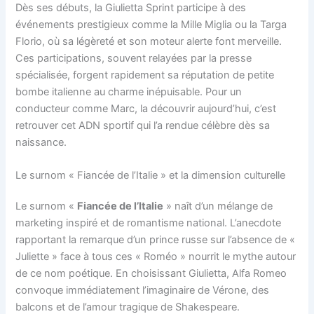
Dès ses débuts, la Giulietta Sprint participe à des
événements prestigieux comme la Mille Miglia ou la Targa
Florio, où sa légèreté et son moteur alerte font merveille.
Ces participations, souvent relayées par la presse
spécialisée, forgent rapidement sa réputation de petite
bombe italienne au charme inépuisable. Pour un
conducteur comme Marc, la découvrir aujourd’hui, c’est
retrouver cet ADN sportif qui l’a rendue célèbre dès sa
naissance.
Le surnom « Fiancée de l’Italie » et la dimension culturelle
Le surnom «
Fiancée de l’Italie
» naît d’un mélange de
marketing inspiré et de romantisme national. L’anecdote
rapportant la remarque d’un prince russe sur l’absence de «
Juliette » face à tous ces « Roméo » nourrit le mythe autour
de ce nom poétique. En choisissant Giulietta, Alfa Romeo
convoque immédiatement l’imaginaire de Vérone, des
balcons et de l’amour tragique de Shakespeare.