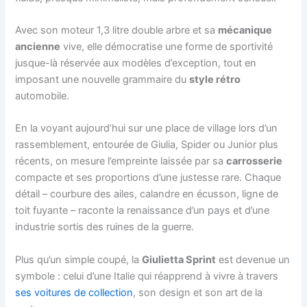
Avec son moteur 1,3 litre double arbre et sa
mécanique
ancienne
vive, elle démocratise une forme de sportivité
jusque-là réservée aux modèles d’exception, tout en
imposant une nouvelle grammaire du
style rétro
automobile.
En la voyant aujourd’hui sur une place de village lors d’un
rassemblement, entourée de Giulia, Spider ou Junior plus
récents, on mesure l’empreinte laissée par sa
carrosserie
compacte et ses proportions d’une justesse rare. Chaque
détail – courbure des ailes, calandre en écusson, ligne de
toit fuyante – raconte la renaissance d’un pays et d’une
industrie sortis des ruines de la guerre.
Plus qu’un simple coupé, la
Giulietta Sprint
est devenue un
symbole : celui d’une Italie qui réapprend à vivre à travers
ses voitures de collection
, son design et son art de la