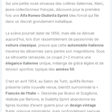
Sur une petite route sinueuse des collines italiennes, Marc,
jeune collectionneur français, découvre pour la première
fois une
Alfa Romeo Giulietta Sprint
bleu foncé qui file
dans un discret grondement métallique.
La scène pourrait dater de 1956, mais elle se déroule
aujourd’hui, lors d’un rassemblement de passionnés de
voiture classique
, preuve que cette
automobile italienne
traverse les décennies sans perdre son magnétisme. Sous
sa silhouette ramassée, ce coupé 2+2 incarne une
élégance italienne
unique, mélange de grâce légère et de
tension sportive, typique des
années 50
.
C’est en avril 1954, au Salon de Turin, qu’Alfa Romeo
présente cette nouvelle venue, bientôt surnommée la «
Fiancée de l’Italie
». Dessinée par Boano et Scaglione,
réalisée par Bertone, la Giulietta Sprint abandonne les
lignes lourdes d’avant-guerre pour un
design vintage
fluide, presque minimaliste, mais profondément sensuel.