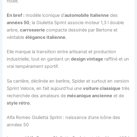
route.
En bref :
modèle iconique d’
automobile italienne
des
années 50
, la Giulietta Sprint associe moteur 1,3 l double
arbre,
carrosserie
compacte dessinée par Bertone et
véritable
élégance italienne
.
Elle marque la transition entre artisanat et production
industrielle, tout en gardant un
design vintage
raffiné et un
vrai tempérament sportif.
Sa carrière, déclinée en berline, Spider et surtout en version
Sprint Veloce, en fait aujourd’hui une
voiture classique
très
recherchée des amateurs de
mécanique ancienne
et de
style rétro
.
Alfa Romeo Giulietta Sprint : naissance d’une icône des
années 50