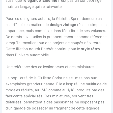
aussi que l’
élégance italienne
n’est pas un concept figé,
mais un langage qui se réinvente.
Pour les designers actuels, la Giulietta Sprint demeure un
cas d’école en matière de
design vintage
réussi : simple en
apparence, mais complexe dans l’équilibre de ses volumes.
De nombreux studios la prennent encore comme référence
lorsqu’ils travaillent sur des projets de coupés néo-rétro.
Cette filiation nourrit l’intérêt continu pour le
style rétro
dans l’univers automobile.
Une référence des collectionneurs et des miniatures
La popularité de la Giulietta Sprint ne se limite pas aux
exemplaires grandeur nature. Elle a inspiré une multitude de
modèles réduits, au 1/43 comme au 1/18, produits par des
fabricants spécialisés. Ces miniatures, souvent très
détaillées, permettent à des passionnés ne disposant pas
d’un garage de posséder un fragment de cette légende.