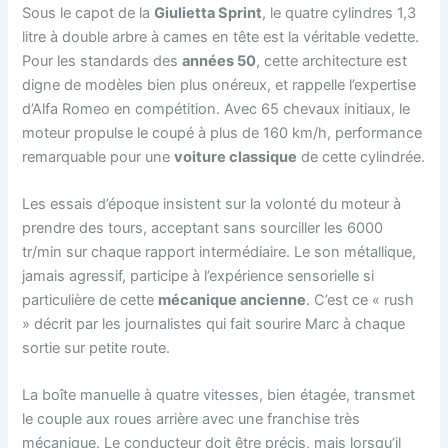
Sous le capot de la
Giulietta Sprint
, le quatre cylindres 1,3
litre à double arbre à cames en tête est la véritable vedette.
Pour les standards des
années 50
, cette architecture est
digne de modèles bien plus onéreux, et rappelle l’expertise
d’Alfa Romeo en compétition. Avec 65 chevaux initiaux, le
moteur propulse le coupé à plus de 160 km/h, performance
remarquable pour une
voiture classique
de cette cylindrée.
Les essais d’époque insistent sur la volonté du moteur à
prendre des tours, acceptant sans sourciller les 6000
tr/min sur chaque rapport intermédiaire. Le son métallique,
jamais agressif, participe à l’expérience sensorielle si
particulière de cette
mécanique ancienne
. C’est ce « rush
» décrit par les journalistes qui fait sourire Marc à chaque
sortie sur petite route.
La boîte manuelle à quatre vitesses, bien étagée, transmet
le couple aux roues arrière avec une franchise très
mécanique. Le conducteur doit être précis, mais lorsqu’il