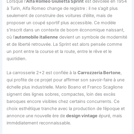
Lorsque l’
Alfa Romeo Giulietta Sprint
est dévoilée en 1954
à Turin, Alfa Romeo change de registre : il ne s’agit plus
seulement de construire des voitures d’élite, mais de
proposer un coupé sportif plus accessible. Ce modèle
s’inscrit dans un contexte de boom économique naissant,
où l’
automobile italienne
devient un symbole de modernité
et de liberté retrouvée. La Sprint est alors pensée comme
un pont entre la course et la route, entre le rêve et le
quotidien.
La carrosserie 2+2 est confiée à la
Carrozzeria Bertone
,
qui profite de ce projet pour affirmer son savoir-faire à une
échelle plus industrielle. Mario Boano et Franco Scaglione
signent des lignes sobres, compactes, loin des excès
baroques encore visibles chez certains concurrents. Ce
choix esthétique tranche avec la production de l’époque et
annonce une nouvelle ère de
design vintage
épuré, mais
immédiatement reconnaissable.