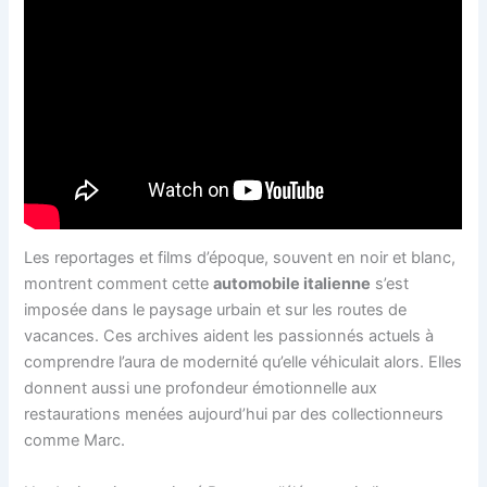
Les reportages et films d’époque, souvent en noir et blanc,
montrent comment cette
automobile italienne
s’est
imposée dans le paysage urbain et sur les routes de
vacances. Ces archives aident les passionnés actuels à
comprendre l’aura de modernité qu’elle véhiculait alors. Elles
donnent aussi une profondeur émotionnelle aux
restaurations menées aujourd’hui par des collectionneurs
comme Marc.