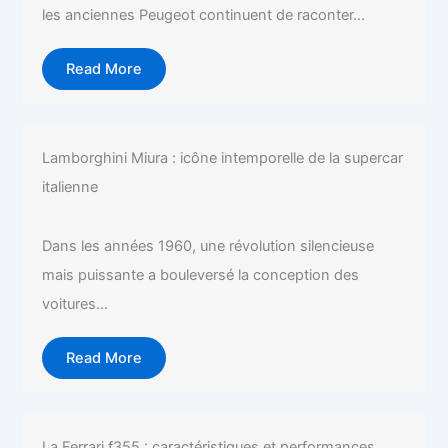
les anciennes Peugeot continuent de raconter...
Read More
Lamborghini Miura : icône intemporelle de la supercar
italienne
Dans les années 1960, une révolution silencieuse
mais puissante a bouleversé la conception des
voitures...
Read More
La Ferrari f355 : caractéristiques et performances