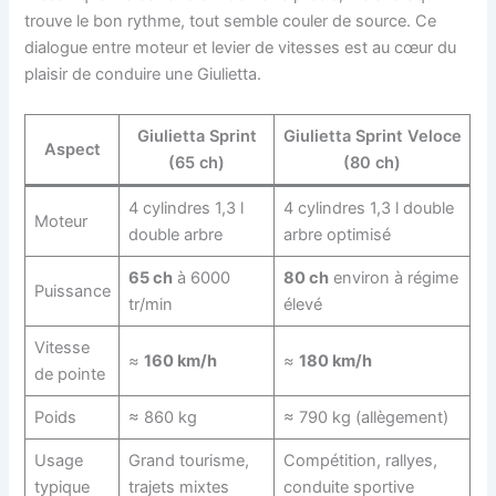
trouve le bon rythme, tout semble couler de source. Ce
dialogue entre moteur et levier de vitesses est au cœur du
plaisir de conduire une Giulietta.
Giulietta Sprint
Giulietta Sprint Veloce
Aspect
(65 ch)
(80 ch)
4 cylindres 1,3 l
4 cylindres 1,3 l double
Moteur
double arbre
arbre optimisé
65 ch
à 6000
80 ch
environ à régime
Puissance
tr/min
élevé
Vitesse
≈
160 km/h
≈
180 km/h
de pointe
Poids
≈ 860 kg
≈ 790 kg (allègement)
Usage
Grand tourisme,
Compétition, rallyes,
typique
trajets mixtes
conduite sportive