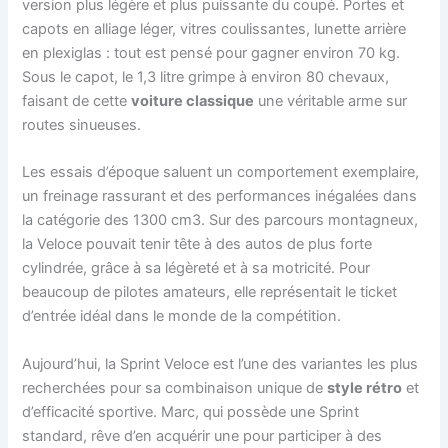
version plus légère et plus puissante du coupé. Portes et
capots en alliage léger, vitres coulissantes, lunette arrière
en plexiglas : tout est pensé pour gagner environ 70 kg.
Sous le capot, le 1,3 litre grimpe à environ 80 chevaux,
faisant de cette
voiture classique
une véritable arme sur
routes sinueuses.
Les essais d’époque saluent un comportement exemplaire,
un freinage rassurant et des performances inégalées dans
la catégorie des 1300 cm3. Sur des parcours montagneux,
la Veloce pouvait tenir tête à des autos de plus forte
cylindrée, grâce à sa légèreté et à sa motricité. Pour
beaucoup de pilotes amateurs, elle représentait le ticket
d’entrée idéal dans le monde de la compétition.
Aujourd’hui, la Sprint Veloce est l’une des variantes les plus
recherchées pour sa combinaison unique de
style rétro
et
d’efficacité sportive. Marc, qui possède une Sprint
standard, rêve d’en acquérir une pour participer à des