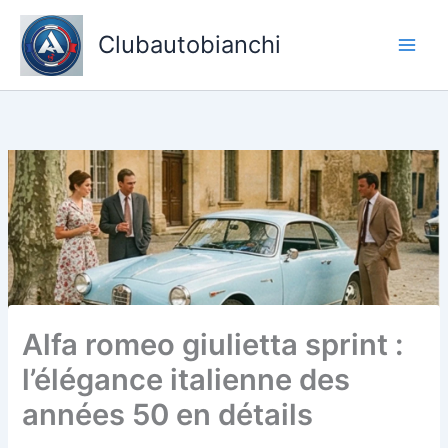
Skip
to
Clubautobianchi
content
Alfa romeo giulietta sprint :
l’élégance italienne des
années 50 en détails