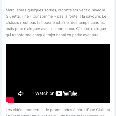
Marc, après quelques sorties, raconte souvent qu’avec la
Giulietta, il ne « consomme » pas la route, il la savoure. Le
châssis n’est pas fait pour enchaîner des temps canons,
mais pour dialoguer avec le conducteur. C’est ce dialogue
qui transforme chaque trajet banal en petite aventure.
Les vidéos modernes de promenades à bord d’une Giulietta
Sprint mettent en avant ce mix de bruits mécaniques, de