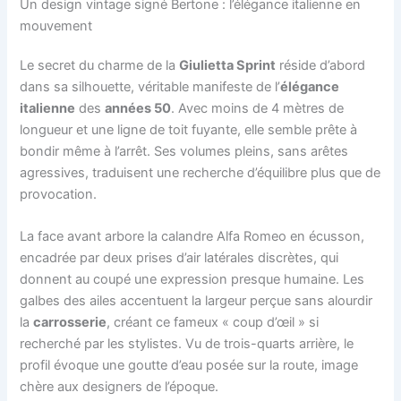
Un design vintage signé Bertone : l’élégance italienne en
mouvement
Le secret du charme de la
Giulietta Sprint
réside d’abord
dans sa silhouette, véritable manifeste de l’
élégance
italienne
des
années 50
. Avec moins de 4 mètres de
longueur et une ligne de toit fuyante, elle semble prête à
bondir même à l’arrêt. Ses volumes pleins, sans arêtes
agressives, traduisent une recherche d’équilibre plus que de
provocation.
La face avant arbore la calandre Alfa Romeo en écusson,
encadrée par deux prises d’air latérales discrètes, qui
donnent au coupé une expression presque humaine. Les
galbes des ailes accentuent la largeur perçue sans alourdir
la
carrosserie
, créant ce fameux « coup d’œil » si
recherché par les stylistes. Vu de trois-quarts arrière, le
profil évoque une goutte d’eau posée sur la route, image
chère aux designers de l’époque.