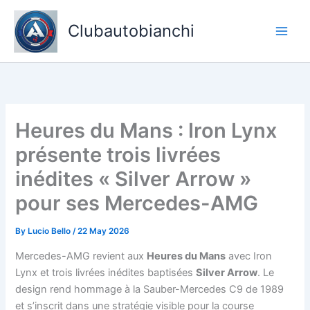
Skip
to
Clubautobianchi
content
Heures du Mans : Iron Lynx
présente trois livrées
inédites « Silver Arrow »
pour ses Mercedes-AMG
By
Lucio Bello
/
22 May 2026
Mercedes-AMG revient aux
Heures du Mans
avec Iron
Lynx et trois livrées inédites baptisées
Silver Arrow
. Le
design rend hommage à la Sauber-Mercedes C9 de 1989
et s’inscrit dans une stratégie visible pour la course