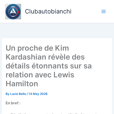
Skip
to
Clubautobianchi
content
Un proche de Kim
Kardashian révèle des
détails étonnants sur sa
relation avec Lewis
Hamilton
By
Lucio Bello
/
14 May 2026
En bref :