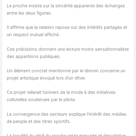
Le proche insiste sur la sincérité apparente des échanges
entre les deux figures.
Il affirme que la relation repose sur des intérêts partagés et
un respect mutuel affiché.
Ces précisions donnent une lecture moins sensationnaliste
des apparitions publiques.
Un élément concret mentionné par le témoin concerne un
projet artistique évoqué lors d’un dîner.
Ce projet relierait l’univers de la mode à des initiatives
culturelles soutenues par le pilote.
La convergence des secteurs explique l’intérêt des médias
de people et des titres sportifs.
La tonalité du récit du proche reste mesurée et descriptive.