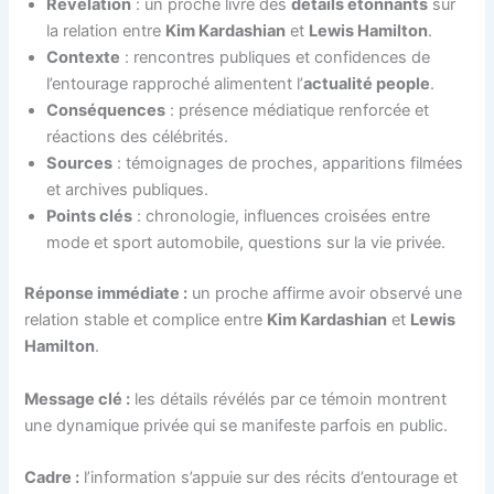
Révélation
: un proche livre des
détails étonnants
sur
la relation entre
Kim Kardashian
et
Lewis Hamilton
.
Contexte
: rencontres publiques et confidences de
l’entourage rapproché alimentent l’
actualité people
.
Conséquences
: présence médiatique renforcée et
réactions des célébrités.
Sources
: témoignages de proches, apparitions filmées
et archives publiques.
Points clés
: chronologie, influences croisées entre
mode et sport automobile, questions sur la vie privée.
Réponse immédiate :
un proche affirme avoir observé une
relation stable et complice entre
Kim Kardashian
et
Lewis
Hamilton
.
Message clé :
les détails révélés par ce témoin montrent
une dynamique privée qui se manifeste parfois en public.
Cadre :
l’information s’appuie sur des récits d’entourage et