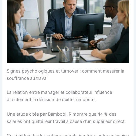
Signes psychologiques et turnover : comment mesurer la
souffrance au travail
La relation entre manager et collaborateur influence
directement la décision de quitter un poste.
Une étude citée par BambooHR montre que 44 % des
salariés ont quitté leur travail à cause d’un supérieur direct.
Ces chiffres traduisent une corrélation forte entre mauvaise