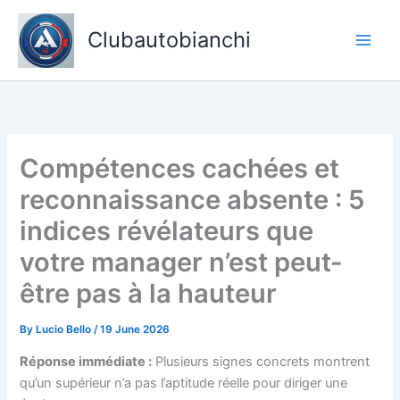
Skip
to
Clubautobianchi
content
Compétences cachées et
reconnaissance absente : 5
indices révélateurs que
votre manager n’est peut-
être pas à la hauteur
By
Lucio Bello
/
19 June 2026
Réponse immédiate :
Plusieurs signes concrets montrent
qu’un supérieur n’a pas l’aptitude réelle pour diriger une